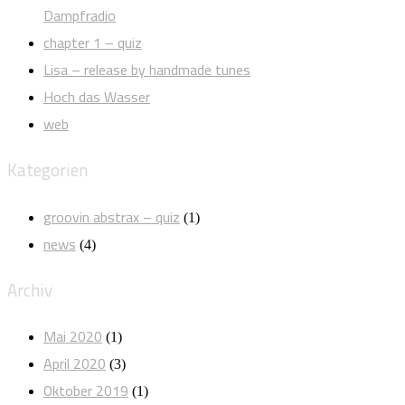
Dampfradio
chapter 1 – quiz
Lisa – release by handmade tunes
Hoch das Wasser
web
Kategorien
groovin abstrax – quiz
(1)
news
(4)
Archiv
Mai 2020
(1)
April 2020
(3)
Oktober 2019
(1)