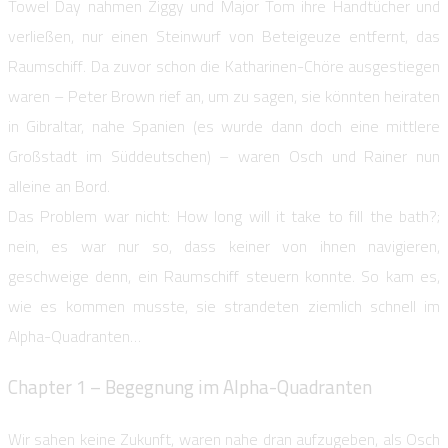
Towel Day nahmen Ziggy und Major Tom ihre Handtücher und
verließen, nur einen Steinwurf von Beteigeuze entfernt, das
Raumschiff. Da zuvor schon die Katharinen-Chöre ausgestiegen
waren – Peter Brown rief an, um zu sagen, sie könnten heiraten
in Gibraltar, nahe Spanien (es wurde dann doch eine mittlere
Großstadt im Süddeutschen) – waren Osch und Rainer nun
alleine an Bord.
Das Problem war nicht: How long will it take to fill the bath?;
nein, es war nur so, dass keiner von ihnen navigieren,
geschweige denn, ein Raumschiff steuern konnte. So kam es,
wie es kommen musste, sie strandeten ziemlich schnell im
Alpha-Quadranten…
Chapter 1 – Begegnung im Alpha-Quadranten
Wir sahen keine Zukunft, waren nahe dran aufzugeben, als Osch