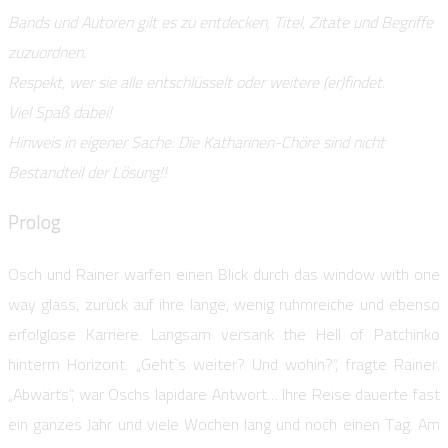
Bands und Autoren gilt es zu entdecken, Titel, Zitate und Begriffe
zuzuordnen.
Respekt, wer sie alle entschlüsselt oder weitere (er)findet.
Viel Spaß dabei!
Hinweis in eigener Sache: Die Katharinen-Chöre sind nicht
Bestandteil der Lösung!!
Prolog
Osch und Rainer warfen einen Blick durch das window with one
way glass, zurück auf ihre lange, wenig ruhmreiche und ebenso
erfolglose Karriere. Langsam versank the Hell of Patchinko
hinterm Horizont. „Geht`s weiter? Und wohin?“, fragte Rainer.
„Abwärts“, war Oschs lapidare Antwort… Ihre Reise dauerte fast
ein ganzes Jahr und viele Wochen lang und noch einen Tag. Am