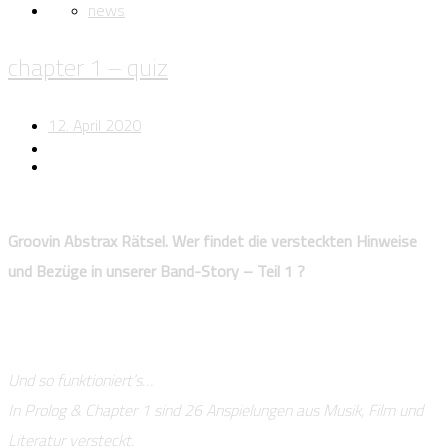
news
chapter 1 – quiz
12. April 2020
Groovin Abstrax Rätsel. Wer findet die versteckten Hinweise
und Bezüge in unserer Band-Story – Teil 1 ?
Und so funktioniert’s…
In Prolog & Chapter 1 sind 26 Anspielungen aus Musik, Film und
Literatur versteckt.