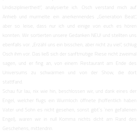
Undiszipliniertheit!“, analysierte ich. Osch verstand mich auf
Anhieb und murmelte ein anerkennendes „Generation Beat“,
aber so leise, dass nur ich und einige von euch es hören
konnten. Wir sortierten unsere Gedanken NEU! und stellten uns
ebenfalls vor. „Erzähl uns ein bisschen, aber nicht zu viel“, schlug
Osch ihm vor. Das ließ sich der sanftmütige Riese nicht zweimal
sagen, und er fing an, von einem Restaurant am Ende des
Universums zu schwärmen und von der Show, die dort
stattfand.
Schau für lau, nix wie hin, beschlossen wir, und dank eines der
Engel, welcher flugs ein Wurmloch öffnete (hoffentlich haben
Vater und Sohn es nicht gesehen, sonst gibt`s `nen gefallenen
Engel), waren wir in null Komma nichts dicht am Rand des
Geschehens, mittendrin.